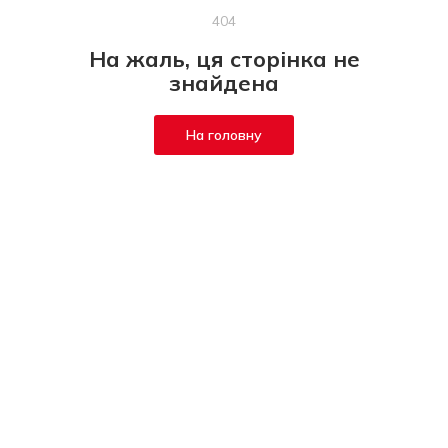
404
На жаль, ця сторінка не
знайдена
На головну