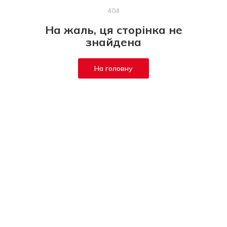
404
На жаль, ця сторінка не
знайдена
На головну