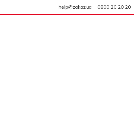
help@zakaz.ua
0800 20 20 20