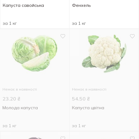
Капуста савойська
Фенхель
за 1 кг
за 1 кг
Немає в наявності
Немає в наявності
23.20
₴
54.50
₴
Молода капуста
Капуста цвітна
за 1 кг
за 1 кг