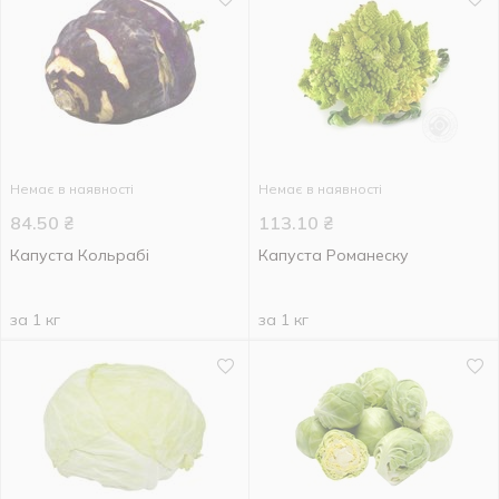
Немає в наявності
Немає в наявності
84.50
₴
113.10
₴
Капуста Кольрабі
Капуста Романеску
за 1 кг
за 1 кг