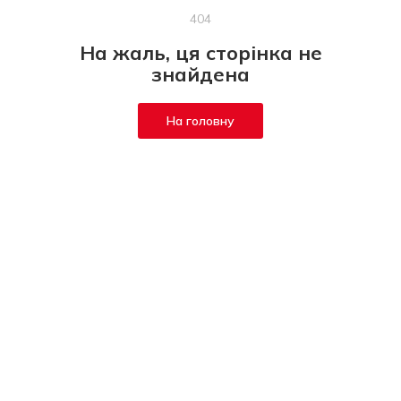
404
На жаль, ця сторінка не
знайдена
На головну