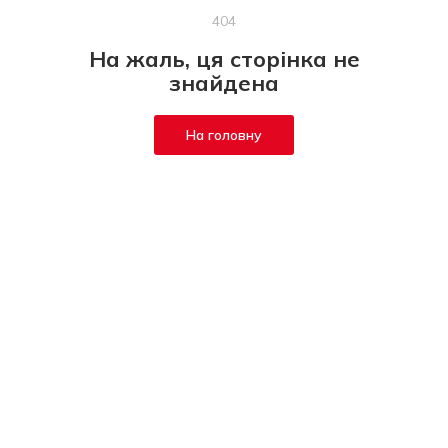
404
На жаль, ця сторінка не
знайдена
На головну