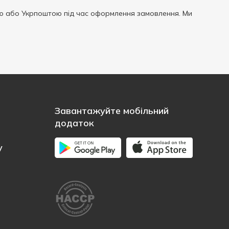
ю або Укрпоштою під час оформлення замовлення. Ми
Завантажуйте мобільний
додаток
у