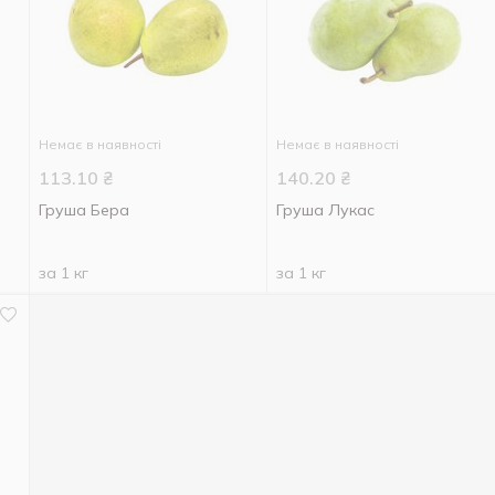
Немає в наявності
Немає в наявності
113.10
₴
140.20
₴
Груша Бера
Груша Лукас
за 1 кг
за 1 кг