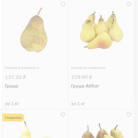
Немає в наявності
Немає в наявності
137.20
₴
229.90
₴
Груша
Груша Аббат
за 1 кг
за 1 кг
Новинка