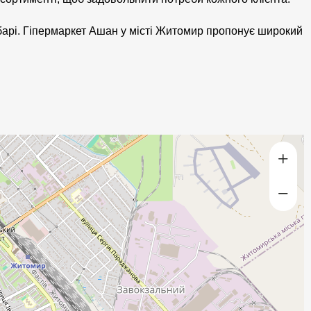
 барі. Гіпермаркет Ашан у місті Житомир пропонує широкий