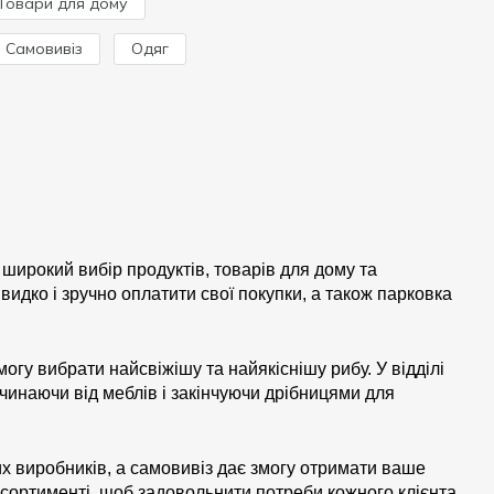
Товари для дому
Самовивіз
Одяг
широкий вибір продуктів, товарів для дому та
видко і зручно оплатити свої покупки, а також парковка
могу вибрати найсвіжішу та найякіснішу рибу. У відділі
чинаючи від меблів і закінчуючи дрібницями для
их виробників, а самовивіз дає змогу отримати ваше
асортименті, щоб задовольнити потреби кожного клієнта.