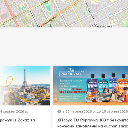
14 серпня 2026 р.
з 18 червня 2026 р. до 18 серпня 2026
рожуй із Zakaz та
ХІТсоус ТМ Pripravka 180 г безкошт
кожному замовленні на auchan.zaka