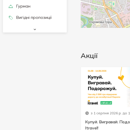
Гурман
Вигідні пропозиції
Акції
з 1 серпня 2026 р. до 
Купуй. Вигравай. Подо
Itravel!