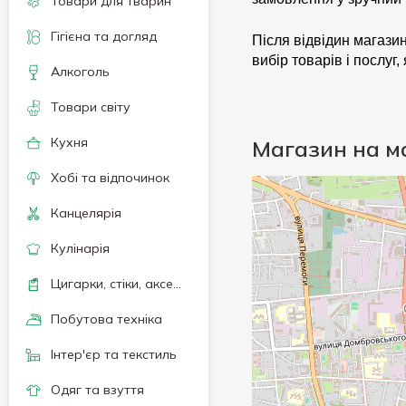
Товари для тварин
Гігієна та догляд
Після відвідин магази
вибір товарів і послуг
Алкоголь
Товари світу
Кухня
Магазин на м
Хобі та відпочинок
Канцелярія
Кулінарія
Цигарки, стіки, аксесуари
Побутова техніка
Інтер'єр та текстиль
Одяг та взуття