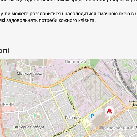
ну, ви можете розслабитися і насолодитися смачною їжею в
, які задовольнять потреби кожного клієнта.
апі