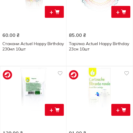
+
+
60.00
₴
85.00
₴
Стакани Actuel Happy Birthday
Тарілка Actuel Happy Birthday
230мл 10шт
23см 10шт
+
+