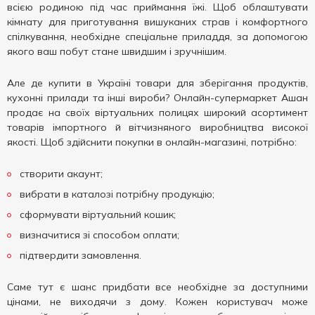
всією родиною під час приймання їжі. Щоб облаштувати
кімнату для приготування вишуканих страв і комфортного
спілкування, необхідне спеціальне приладдя, за допомогою
якого ваш побут стане швидшим і зручнішим.
Але де купити в Україні товари для зберігання продуктів,
кухонні прилади та інші вироби? Онлайн-супермаркет Ашан
продає на своїх віртуальних полицях широкий асортимент
товарів імпортного й вітчизняного виробництва високої
якості. Щоб здійснити покупки в онлайн-магазині, потрібно:
створити акаунт;
вибрати в каталозі потрібну продукцію;
сформувати віртуальний кошик;
визначитися зі способом оплати;
підтвердити замовлення.
Саме тут є шанс придбати все необхідне за доступними
цінами, не виходячи з дому. Кожен користувач може