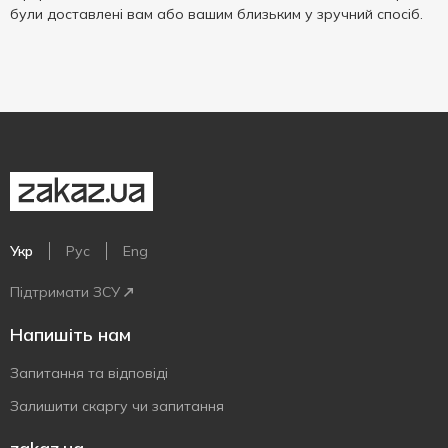
були доставлені вам або вашим близьким у зручний спосіб.
Укр
Рус
Eng
Підтримати ЗСУ
Напишіть нам
Запитання та відповіді
Залишити скаргу чи запитання