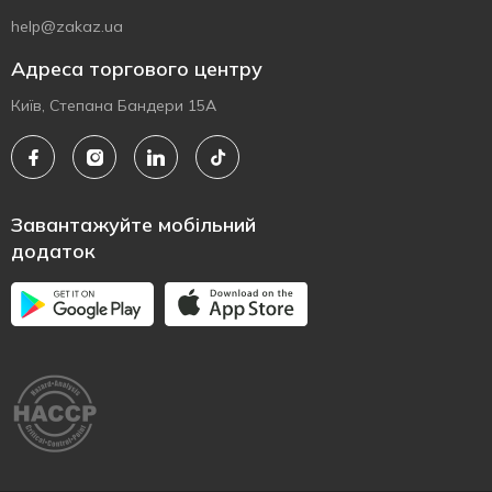
help@zakaz.ua
Адреса торгового центру
Київ, Степана Бандери 15А
Завантажуйте мобільний
додаток