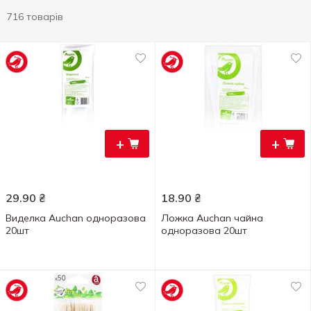
716 товарів
+
+
29.90
₴
18.90
₴
Виделка Auchan одноразова
Ложка Auchan чайна
20шт
одноразова 20шт