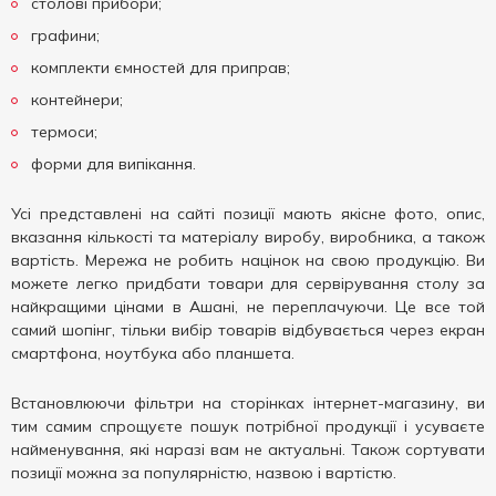
столові прибори;
графини;
комплекти ємностей для приправ;
контейнери;
термоси;
форми для випікання.
Усі представлені на сайті позиції мають якісне фото, опис,
вказання кількості та матеріалу виробу, виробника, а також
вартість. Мережа не робить націнок на свою продукцію. Ви
можете легко придбати товари для сервірування столу за
найкращими цінами в Ашані, не переплачуючи. Це все той
самий шопінг, тільки вибір товарів відбувається через екран
смартфона, ноутбука або планшета.
Встановлюючи фільтри на сторінках інтернет-магазину, ви
тим самим спрощуєте пошук потрібної продукції і усуваєте
найменування, які наразі вам не актуальні. Також сортувати
позиції можна за популярністю, назвою і вартістю.