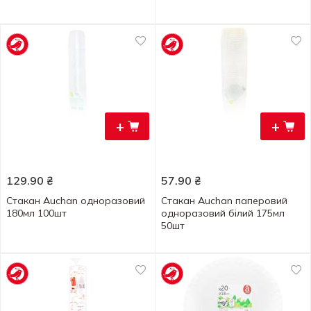
+
+
129.90
₴
57.90
₴
Стакан Auchan одноразовий
Стакан Auchan паперовий
180мл 100шт
одноразовий білий 175мл
50шт