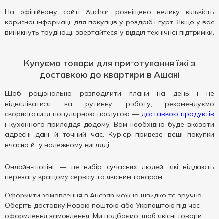
На офіційному сайті Auchan розміщено велику кількість
корисної інформації для покупців у роздріб і гурт. Якщо у вас
виникнуть труднощі, звертайтеся у відділ технічної підтримки.
Купуємо товари для приготування їжі з
доставкою до квартири в Ашані
Щоб раціонально розподілити плани на день і не
відволікатися на рутинну роботу, рекомендуємо
скористатися популярною послугою —
доставкою продуктів
і кухонного приладдя додому. Вам необхідно буде вказати
адресні дані й точний час. Кур’єр привезе ваші покупки
вчасно й у належному вигляді.
Онлайн-шопінг — це вибір сучасних людей, які віддають
перевагу кращому сервісу та якісним товарам.
Оформити замовлення в Auchan можна швидко та зручно.
Оберіть доставку Новою поштою або Укрпоштою під час
оформлення замовлення. Ми подбаємо, щоб якісні товари