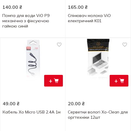
140.00
₴
165.00
₴
Помпа для води ViO P9
Спінювач молока ViO
механічна з фіксуючою
електричний K01
гайкою синій
+
+
49.00
₴
20.00
₴
Кабель Xo Micro USB 2.4A 1м
Серветки вологі Xo-Clean для
оргтехніки 12шт