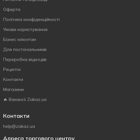
Оферта
Політика конфіденційності
Умови користування
Бізнес клієнтам
Для постачальників
Переробка відходів
Рецепти
Контакти
Магазини
🔥 Вакансії Zakaz.ua
Контакти
help@zakaz.ua
Адреса торгового центру