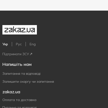
Укр
Рус
Eng
Підтримати ЗСУ
Напишіть нам
Запитання та відповіді
Залишити скаргу чи запитання
zakaz.ua
Оплата та доставка
Питання та відповіді