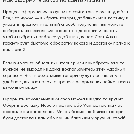
Как оформить заказ на сайте Auchan?
Процесс оформления покупки на сайте также очень удобен.
Все, что нужно — выбрать товары, добавить их в корзину и
указать предпочтительный способ получения. Вы можете
выбирать из нескольких вариантов доставки и оплаты,
чтобы выбрать наиболее удобный для вас. Сайт Ашан
гарантирует быструю обработку заказа и доставку прямо к
вам домой.
Если вы хотите обновить интерьер или приобрести что-то
нужное, не выходя из дома, воспользуйтесь этим удобным
сервисом. Все необходимые товары будут доставлены в
удобное для вас время, а процесс оформления займет всего
несколько минут.
Оформити замовлення в Auchan можна швидко та зручно.
Оберіть доставку Новою поштою або Укрпоштою під час
оформлення замовлення. Ми подбаємо, щоб якісні товари
були доставлені вам або вашим близьким у зручний спосіб.