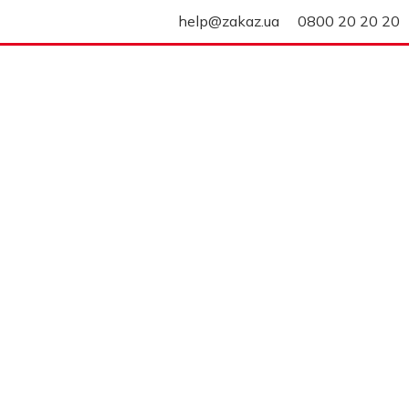
help@zakaz.ua
0800 20 20 20