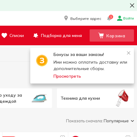
1
Войти
Выберите адрес
Списки
Подборка для меня
Корзина
Бонусы за ваши заказы!
Ими можно оплатить доставку или
дополнительные сборы.
Просмотреть
о уходу за
Техника для кухни
одеждой
Показать сначала:
Популярные