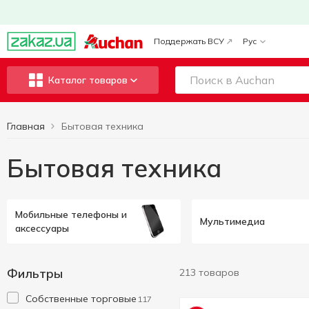
Поддержать ВСУ
Рус
Каталог товаров
Главная
Бытовая техника
Бытовая техника
Мобильные телефоны и
Мультимедиа
аксессуары
Фильтры
213 товаров
Cобственные торговые
117