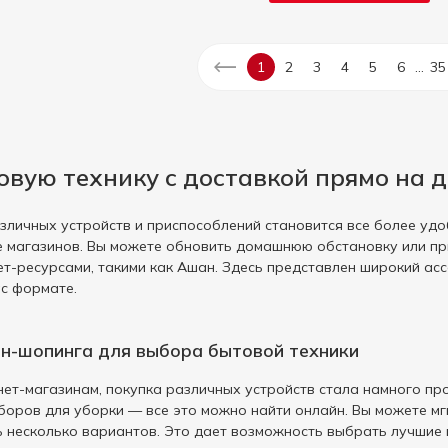
...
1
2
3
4
5
6
35
овую технику с доставкой прямо на 
зличных устройств и приспособлений становится все более удо
 магазинов. Вы можете обновить домашнюю обстановку или пр
т-ресурсами, такими как Ашан. Здесь представлен широкий ас
ас формате.
н-шопинга для выбора бытовой техники
нет-магазинам, покупка различных устройств стала намного про
оров для уборки — все это можно найти онлайн. Вы можете мг
ь несколько вариантов. Это дает возможность выбрать лучшие 