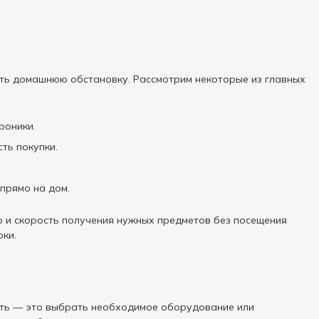
ить домашнюю обстановку. Рассмотрим некоторые из главных
роники.
ть покупки.
прямо на дом.
во и скорость получения нужных предметов без посещения
оки.
лать — это выбрать необходимое оборудование или