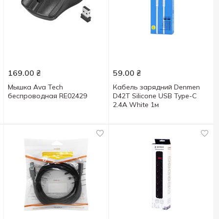
169.00
₴
59.00
₴
Мышка Ava Tech
Кабель зарядний Denmen
беспроводная RE02429
D42T Silicone USB Type-C
2.4A White 1м