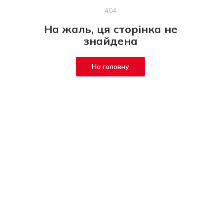
404
На жаль, ця сторінка не
знайдена
На головну