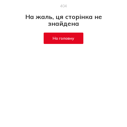
404
На жаль, ця сторінка не
знайдена
На головну