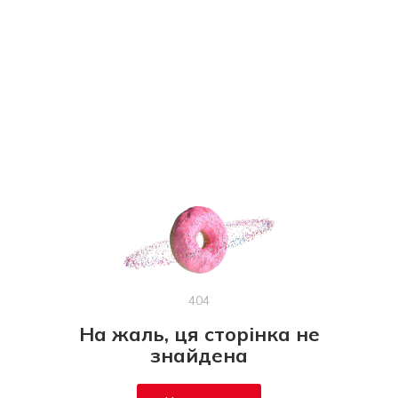
404
На жаль, ця сторінка не
знайдена