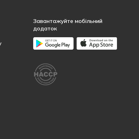
Завантажуйте мобільний
додаток
у