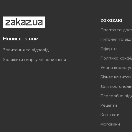
zakaz.ua
Оплата та дос
Напишіть нам
Питання та відп
Оферта
Запитання та відповіді
Політика конфі
Залишити скаргу чи запитання
Умови користу
Бізнес клієнтам
Для постачаль
Переробка від
Рецепти
Контакти
Магазини