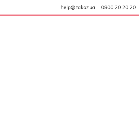
help@zakaz.ua
0800 20 20 20