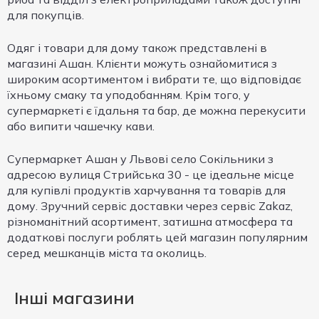
для покупців.
Одяг і товари для дому також представлені в
магазині Ашан. Клієнти можуть ознайомитися з
широким асортиментом і вибрати те, що відповідає
їхньому смаку та уподобанням. Крім того, у
супермаркеті є їдальня та бар, де можна перекусити
або випити чашечку кави.
Супермаркет Ашан у Львові село Сокільники з
адресою вулиця Стрийська 30 - це ідеальне місце
для купівлі продуктів харчування та товарів для
дому. Зручний сервіс доставки через сервіс Zakaz,
різноманітний асортимент, затишна атмосфера та
додаткові послуги роблять цей магазин популярним
серед мешканців міста та околиць.
Інші магазини