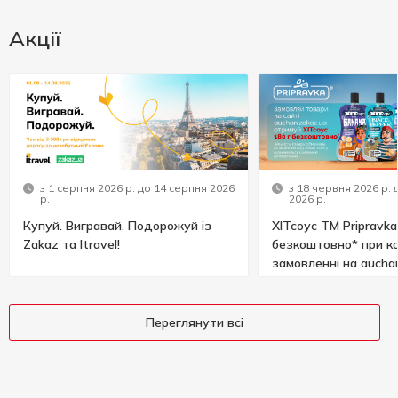
Акції
з 1 серпня 2026 р. до 14 серпня 2026
з 18 червня 2026 р. 
р.
2026 р.
Купуй. Вигравай. Подорожуй із
ХІТсоус ТМ Pripravka
Zakaz та Itravel!
безкоштовно* при к
замовленні на aucha
Переглянути всі