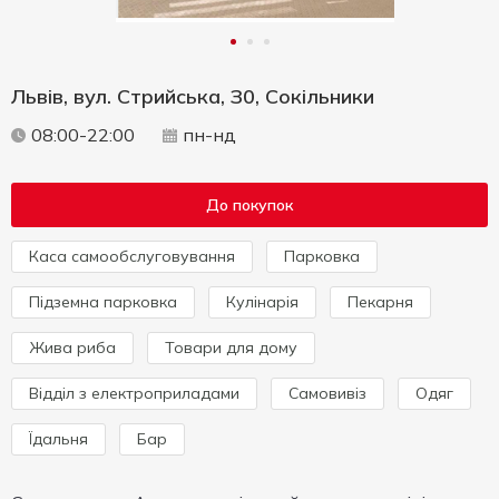
Львів, вул. Стрийська, З0, Сокільники
08:00-22:00
пн-нд
До покупок
Каса самообслуговування
Парковка
Підземна парковка
Кулінарія
Пекарня
Жива риба
Товари для дому
Відділ з електроприладами
Самовивіз
Одяг
Їдальня
Бар