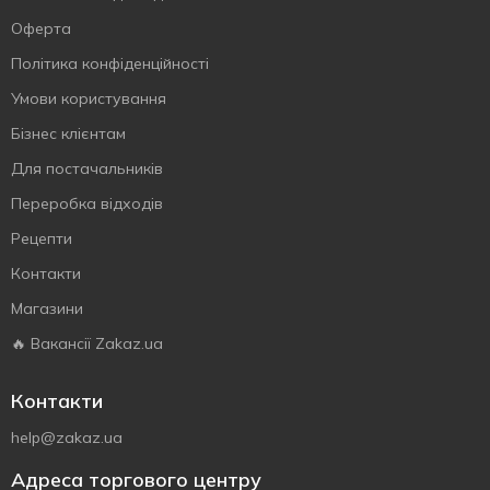
Оферта
Політика конфіденційності
Умови користування
Бізнес клієнтам
Для постачальників
Переробка відходів
Рецепти
Контакти
Магазини
🔥 Вакансії Zakaz.ua
Контакти
help@zakaz.ua
Адреса торгового центру