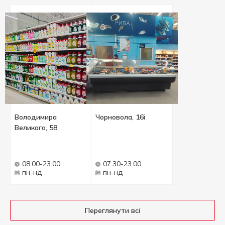
Володимира
Чорновола, 16і
Великого, 58
08:00-23:00
07:30-23:00
пн-нд
пн-нд
Переглянути всі