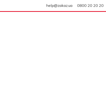
help@zakaz.ua
0800 20 20 20