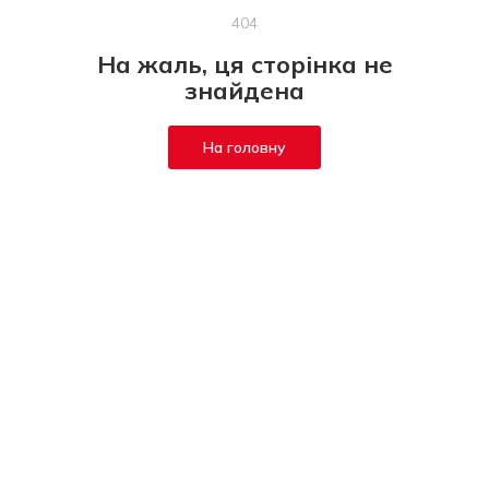
404
На жаль, ця сторінка не
знайдена
На головну