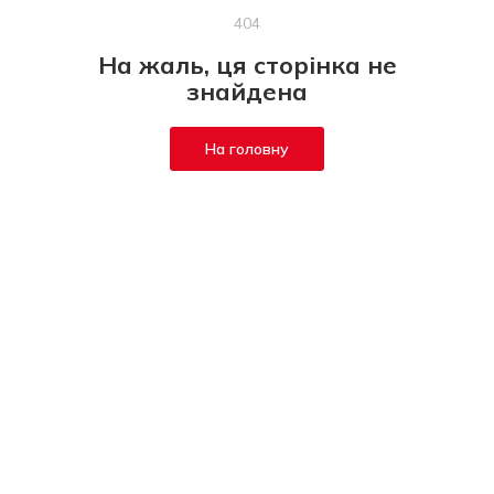
404
На жаль, ця сторінка не
знайдена
На головну