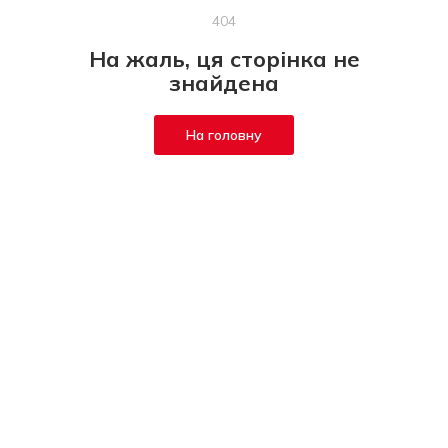
404
На жаль, ця сторінка не
знайдена
На головну