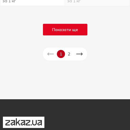
за 1 кг
за 1 кг
Показати ще
1
2