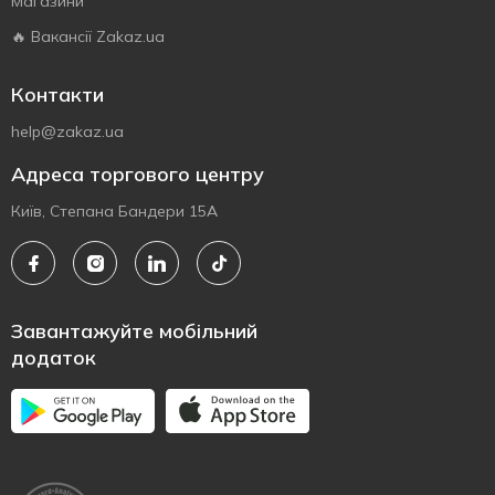
Магазини
🔥 Вакансії Zakaz.ua
Контакти
help@zakaz.ua
Адреса торгового центру
Київ, Степана Бандери 15А
Завантажуйте мобільний
додаток