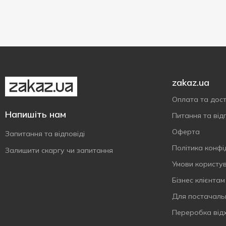
zakaz.ua
Оплата та дос
Напишіть нам
Питання та відп
Оферта
Запитання та відповіді
Політика конфі
Залишити скаргу чи запитання
Умови користу
Бізнес клієнтам
Для постачаль
Переробка від