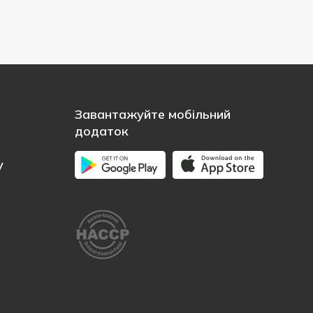
Завантажуйте мобільний
додаток
у