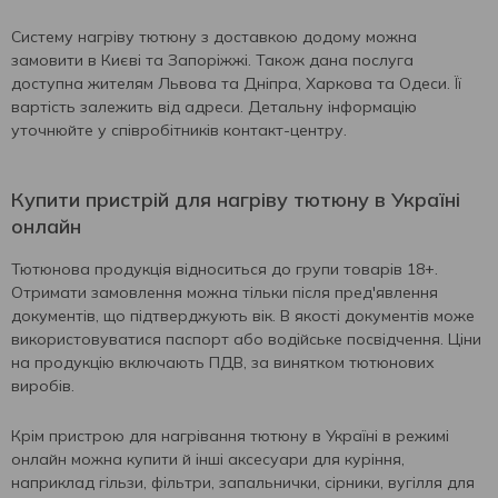
Систему нагріву тютюну з доставкою додому можна
замовити в Києві та Запоріжжі. Також дана послуга
доступна жителям Львова та Дніпра, Харкова та Одеси. Її
вартість залежить від адреси. Детальну інформацію
уточнюйте у співробітників контакт-центру.
Купити пристрій для нагріву тютюну в Україні
онлайн
Тютюнова продукція відноситься до групи товарів 18+.
Отримати замовлення можна тільки після пред'явлення
документів, що підтверджують вік. В якості документів може
використовуватися паспорт або водійське посвідчення. Ціни
на продукцію включають ПДВ, за винятком тютюнових
виробів.
Крім пристрою для нагрівання тютюну в Україні в режимі
онлайн можна купити й інші аксесуари для куріння,
наприклад гільзи, фільтри, запальнички, сірники, вугілля для