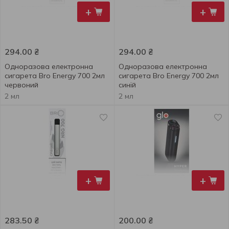
+
+
294.00
₴
294.00
₴
Одноразова електронна
Одноразова електронна
сигарета Bro Energy 700 2мл
сигарета Bro Energy 700 2мл
червоний
синій
2 мл
2 мл
+
+
283.50
₴
200.00
₴