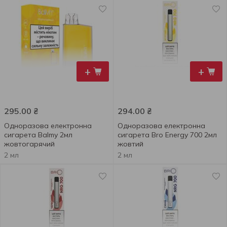
+
+
295.00
₴
294.00
₴
Одноразова електронна
Одноразова електронна
сигарета Balmy 2мл
сигарета Bro Energy 700 2мл
жовтогарячий
жовтий
2 мл
2 мл