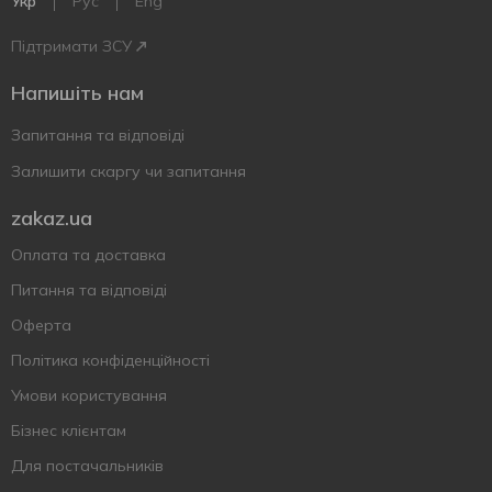
Укр
Рус
Eng
Підтримати ЗСУ
Напишіть нам
Запитання та відповіді
Залишити скаргу чи запитання
zakaz.ua
Оплата та доставка
Питання та відповіді
Оферта
Політика конфіденційності
Умови користування
Бізнес клієнтам
Для постачальників