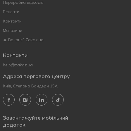
Переробка відходів
Рецепти
Контакти
Магазини
🔥 Вакансії Zakaz.ua
Контакти
help@zakaz.ua
Адреса торгового центру
Київ, Степана Бандери 15А
Завантажуйте мобільний
додаток