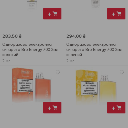
+
+
283.50
₴
294.00
₴
Одноразова електронна
Одноразова електронна
сигарета Bro Energy 700 2мл
сигарета Bro Energy 700 2мл
золотий
зелений
2 мл
2 мл
+
+