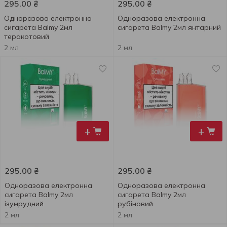
295.00
₴
295.00
₴
Одноразова електронна
Одноразова електронна
сигарета Balmy 2мл
сигарета Balmy 2мл янтарний
теракотовий
2 мл
2 мл
+
+
295.00
₴
295.00
₴
Одноразова електронна
Одноразова електронна
сигарета Balmy 2мл
сигарета Balmy 2мл
ізумрудний
рубіновий
2 мл
2 мл