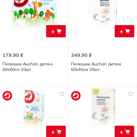
+
+
179.90
₴
349.90
₴
Пелюшки Auchan дитячі
Пелюшки Auchan дитячі
60х60см 10шт
60х40см 30шт
+
+