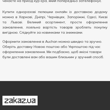
чекаєте на приїзд кур’єра, який попередньо зателефонує.
Купити одноразові пелюшки онлайн із доставкою додому
можна в Харкові, Дніпрі, Чернівцях, Запоріжжі, Одесі, Києві
та Львові. Великий асортимент, просте оформлення
замовлення, лояльна вартість товарів зроблять покупку
вигідною. Слідкуйте за новинками та знижками.
Оформити замовлення в Auchan можна швидко та зручно.
Оберіть доставку Новою поштою або Укрпоштою під час
оформлення замовлення. Ми подбаємо, щоб якісні товари
були доставлені вам або вашим близьким у зручний спосіб.