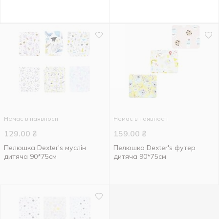
Немає в наявності
Немає в наявності
129.00
₴
159.00
₴
Пелюшка Dexter's муслін
Пелюшка Dexter's футер
дитяча 90*75см
дитяча 90*75см