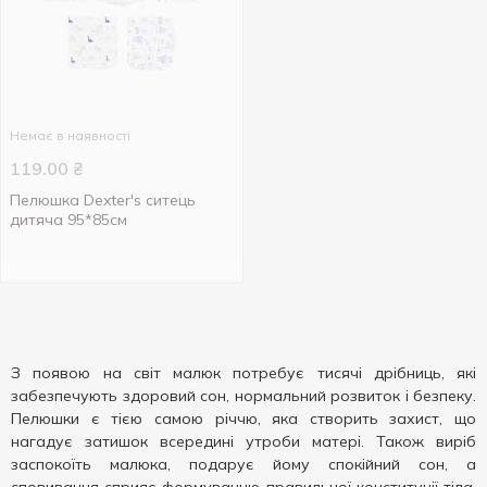
Немає в наявності
119.00
₴
Пелюшка Dexter's ситець
дитяча 95*85см
З появою на світ малюк потребує тисячі дрібниць, які
забезпечують здоровий сон, нормальний розвиток і безпеку.
Пелюшки є тією самою річчю, яка створить захист, що
нагадує затишок всередині утроби матері. Також виріб
заспокоїть малюка, подарує йому спокійний сон, а