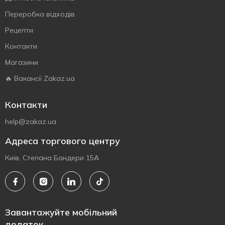
Переробка відходів
Рецепти
Контакти
Магазини
🔥 Вакансії Zakaz.ua
Контакти
help@zakaz.ua
Адреса торгового центру
Київ, Степана Бандери 15А
Завантажуйте мобільний
додаток