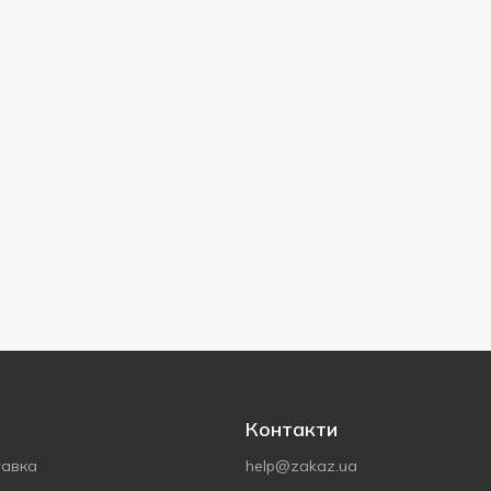
Контакти
тавка
help@zakaz.ua