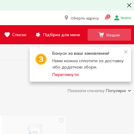
1
Увійти
Оберіть адресу
Списки
Підбірка для мене
Кошик
Бонуси за ваші замовлення!
Ними можна сплатити за доставку
або додаткові збори.
Переглянути
Показати спочатку:
Популярні