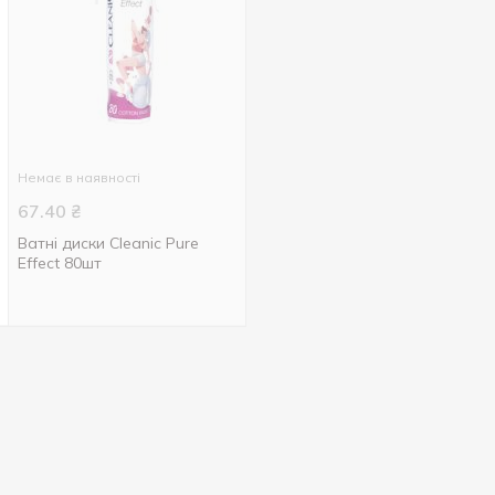
Немає в наявності
67.40
₴
Ватні диски Cleanic Pure
Effect 80шт