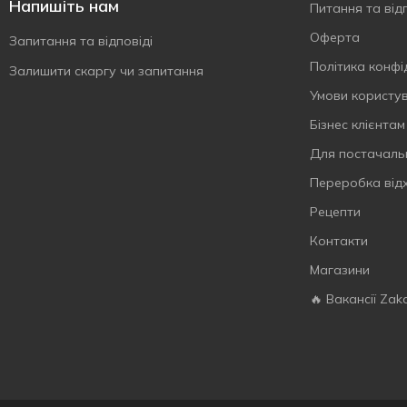
Напишіть нам
Питання та відп
Оферта
Запитання та відповіді
Політика конфі
Залишити скаргу чи запитання
Умови користу
Бізнес клієнтам
Для постачаль
Переробка від
Рецепти
Контакти
Магазини
🔥 Вакансії Zak