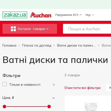
Підтримати ЗСУ
Укр
Каталог товарів
Головна
Гігієна та догляд
Ватні диски та палички
Ватні диски та палички 
Фільтри
3 товари
Тільки в наявності
3
Очистити всі фільтри
Ціна, ₴