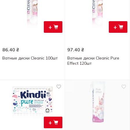
+
+
86.40
₴
97.40
₴
Ватные диски Cleanic 100шт
Ватные диски Cleanic Pure
Effect 120шт
+