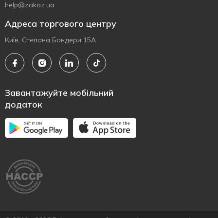
help@zakaz.ua
Адреса торгового центру
Київ, Степана Бандери 15А
Завантажуйте мобільний
додаток