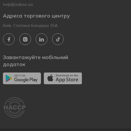
help@zakaz.ua
Адреса торгового центру
Київ, Степана Бандери 15А
Завантажуйте мобільний
додаток