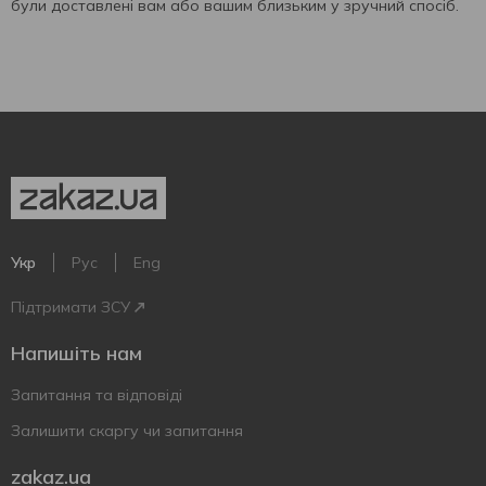
були доставлені вам або вашим близьким у зручний спосіб.
Укр
Рус
Eng
Підтримати ЗСУ
Напишіть нам
Запитання та відповіді
Залишити скаргу чи запитання
zakaz.ua