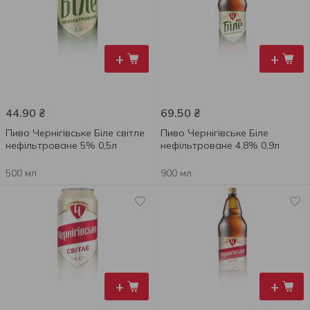
+
+
44.90
₴
69.50
₴
Пиво Чернігівське Біле світле
Пиво Чернігівське Біле
нефільтроване 5% 0,5л
нефільтроване 4,8% 0,9л
500 мл
900 мл
+
+