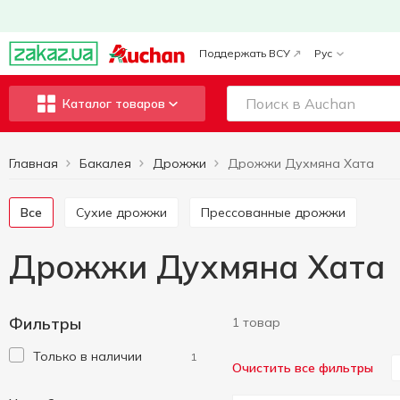
Поддержать ВСУ
Рус
Каталог товаров
Главная
Бакалея
Дрожжи
Дрожжи Духмяна Хата
Все
Сухие дрожжи
Прессованные дрожжи
Дрожжи Духмяна Хата
Фильтры
1 товар
Только в наличии
1
Очистить все фильтры