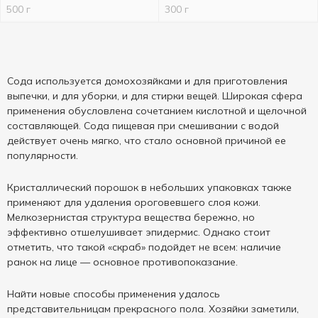
500 г
300 г
Сода используется домохозяйками и для приготовления
выпечки, и для уборки, и для стирки вещей. Широкая сфера
применения обусловлена сочетанием кислотной и щелочной
составляющей. Сода пищевая при смешивании с водой
действует очень мягко, что стало основной причиной ее
популярности.
Кристаллический порошок в небольших упаковках также
применяют для удаления ороговевшего слоя кожи.
Мелкозернистая структура вещества бережно, но
эффективно отшелушивает эпидермис. Однако стоит
отметить, что такой «скраб» подойдет не всем: наличие
ранок на лице — основное противопоказание.
Найти новые способы применения удалось
представительницам прекрасного пола. Хозяйки заметили,