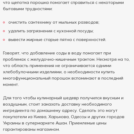
что щепотка порошка помогает справиться с некоторыми
бытовыми трудностями:
очистить сантехнику от мыльных разводов;
удалить загрязнения с кухонной посуды;
вывести жирные старые пятна с поверхностей.
Говорят, что добавление соды в воду помогает при
проблемах с желудочно-кишечным трактом. Несмотря на то,
что область применения не ограничивается одними
хлебобулочными изделиями, о необходимости купить
многофункциональный порошок вспоминают в последний
момент.
Для того чтобы кулинарный шедевр получился вкусным и
воздушным, стоит заказать доставку необходимого
ингредиента по домашнему адресу. Сделать это могут
покупатели из Киева, Харькова, Одессы и других городов
Украины в супермаркете Ашан. Приемлемые цены
гарантированы магазином.