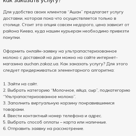
как заказать услугу?
Для удобства своих клиентов “Ашан” предлагает услугу
доставки, которая пока что осуществляется только в
столице. Стоит эта опция совсем недорого, цена зависит от
района Киева, куда нашим курьерам необходимо привезти
покупки.
Оформить онлайн-заявку на ультрапастеризованное
молоко с доставкой на дом можно на сайте интернет-
магазина auchan.zakaz.ua. Как заказать услугу? Для этого
следует придерживаться элементарного алгоритма:
Зайти на сайт.
Выбрать категорию “Молочное, яйца, сыр”, подкатегорию
“Ультрапастеризованное молоко”.
Заполнить виртуальную корзину понравившимися
товарами.
Ввести контактный номер телефона и адрес.
Выбрать способ оплаты – карта или наличные.
Отправить заявку на рассмотрение.