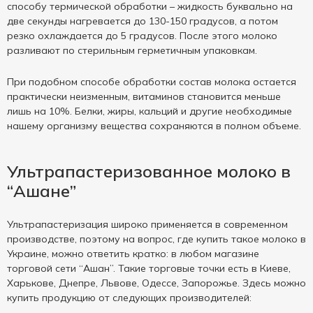
способу термической обработки – жидкость буквально на
две секунды нагревается до 130-150 градусов, а потом
резко охлаждается до 5 градусов. После этого молоко
разливают по стерильным герметичным упаковкам.
При подобном способе обработки состав молока остается
практически неизменным, витаминов становится меньше
лишь на 10%. Белки, жиры, кальций и другие необходимые
нашему организму вещества сохраняются в полном объеме.
Ультрапастеризованное молоко в
“Ашане”
Ультрапастеризация широко применяется в современном
производстве, поэтому на вопрос, где купить такое молоко в
Украине, можно ответить кратко: в любом магазине
торговой сети “Ашан”. Такие торговые точки есть в Киеве,
Харькове, Днепре, Львове, Одессе, Запорожье. Здесь можно
купить продукцию от следующих производителей: