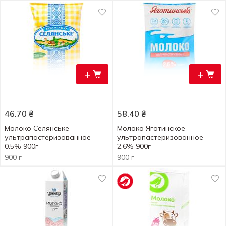
+
+
46.70
₴
58.40
₴
Молоко Селянське
Молоко Яготинское
ультрапастеризованное
ультрапастеризованное
0.5% 900г
2,6% 900г
900 г
900 г