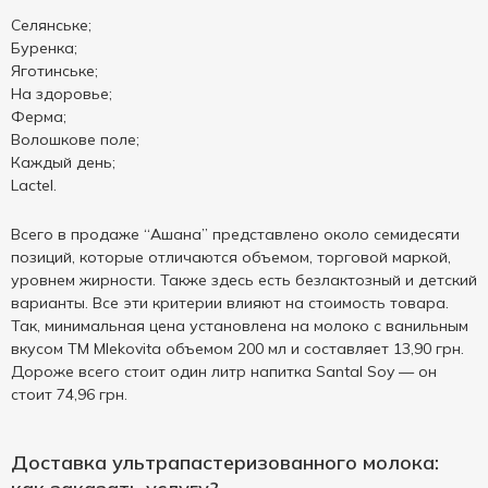
Селянське;
Буренка;
Яготинське;
На здоровье;
Ферма;
Волошкове поле;
Каждый день;
Lactel.
Всего в продаже “Ашана” представлено около семидесяти
позиций, которые отличаются объемом, торговой маркой,
уровнем жирности. Также здесь есть безлактозный и детский
варианты. Все эти критерии влияют на стоимость товара.
Так, минимальная цена установлена на молоко с ванильным
вкусом ТМ Mlekovita объемом 200 мл и составляет 13,90 грн.
Дороже всего стоит один литр напитка Santal Soy — он
стоит 74,96 грн.
Доставка ультрапастеризованного молока: