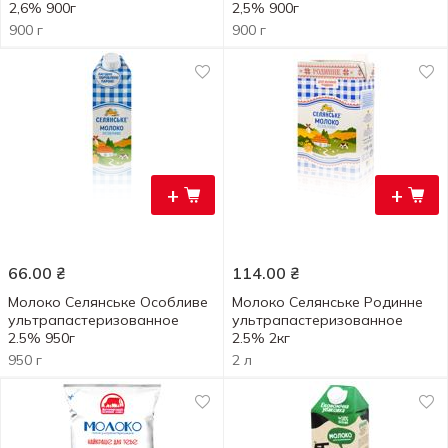
2,6% 900г
2,5% 900г
900 г
900 г
+
+
66.00
₴
114.00
₴
Молоко Селянське Особливе
Молоко Селянське Родинне
ультрапастеризованное
ультрапастеризованное
2.5% 950г
2.5% 2кг
950 г
2 л