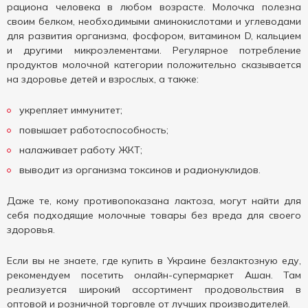
рациона человека в любом возрасте. Молочка полезна
своим белком, необходимыми аминокислотами и углеводами
для развития организма, фосфором, витамином D, кальцием
и другими микроэлементами. Регулярное потребление
продуктов молочной категории положительно сказывается
на здоровье детей и взрослых, а также:
укрепляет иммунитет;
повышает работоспособность;
налаживает работу ЖКТ;
выводит из организма токсинов и радионуклидов.
Даже те, кому противопоказана лактоза, могут найти для
себя подходящие молочные товары без вреда для своего
здоровья.
Если вы не знаете, где купить в Украине безлактозную еду,
рекомендуем посетить онлайн-супермаркет Ашан. Там
реализуется широкий ассортимент продовольствия в
оптовой и розничной торговле от лучших производителей.