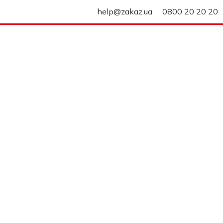
help@zakaz.ua
0800 20 20 20