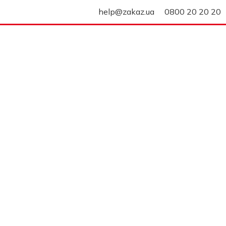
help@zakaz.ua
0800 20 20 20