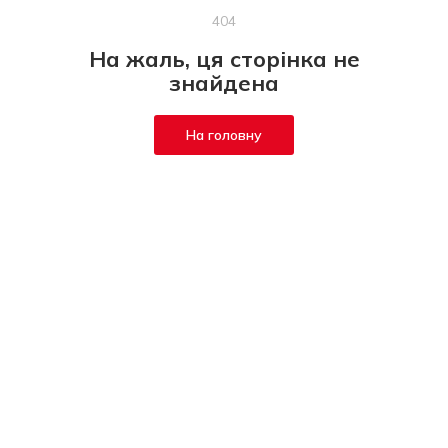
404
На жаль, ця сторінка не
знайдена
На головну