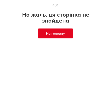
404
На жаль, ця сторінка не
знайдена
На головну