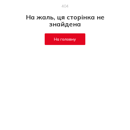
404
На жаль, ця сторінка не
знайдена
На головну