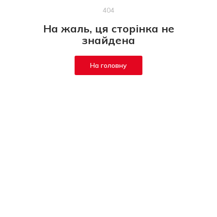
404
На жаль, ця сторінка не
знайдена
На головну