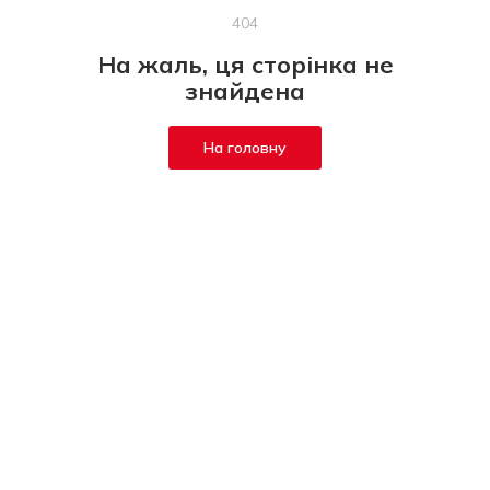
404
На жаль, ця сторінка не
знайдена
На головну