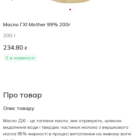
Масло ГХІ Mother 99% 200г
200 г
234.80
₴
Є в наявності
Про товар
Опис товару
Масло ДХІ - це топлене масло, яке отримують, шляхом
видалення води і твердих частинок молока з вершкового
масла 85% жирності в процесі витоплення на живому вогні