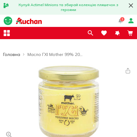
Купуй Actimel Minions та збирай колекцію пляшечок з
героями
1
Головна
Масло ГХІ Mother 99% 200г