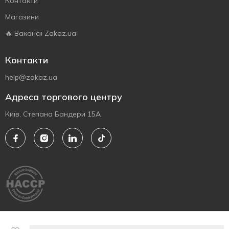
Контакти
Магазини
🔥 Вакансії Zakaz.ua
Контакти
help@zakaz.ua
Адреса торгового центру
Київ, Степана Бандери 15А