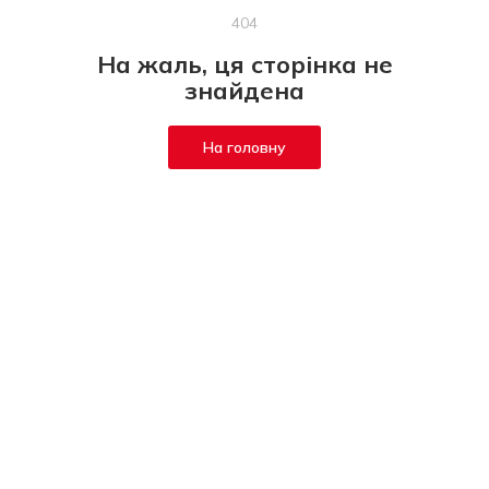
404
На жаль, ця сторінка не
знайдена
На головну