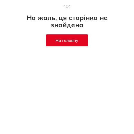
404
На жаль, ця сторінка не
знайдена
На головну