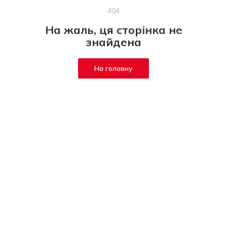
404
На жаль, ця сторінка не
знайдена
На головну