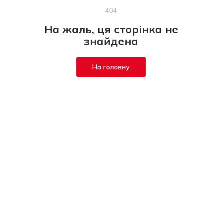
404
На жаль, ця сторінка не
знайдена
На головну