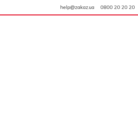
help@zakaz.ua
0800 20 20 20