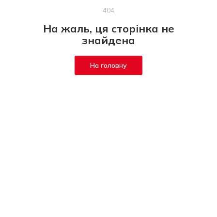
404
На жаль, ця сторінка не
знайдена
На головну