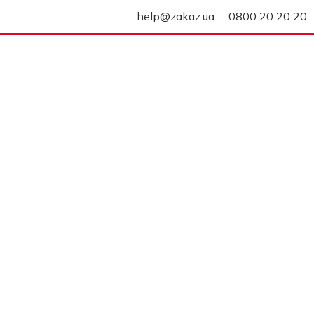
help@zakaz.ua
0800 20 20 20